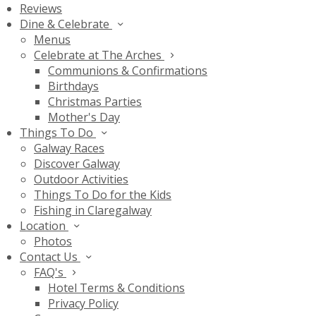
Reviews
Dine & Celebrate
Menus
Celebrate at The Arches
Communions & Confirmations
Birthdays
Christmas Parties
Mother's Day
Things To Do
Galway Races
Discover Galway
Outdoor Activities
Things To Do for the Kids
Fishing in Claregalway
Location
Photos
Contact Us
FAQ's
Hotel Terms & Conditions
Privacy Policy