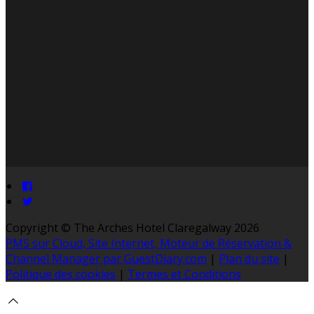
Copyright ©
The Arches Hotel Claregalway 2026
PMS sur Cloud, Site Internet, Moteur de Réservation &
Channel Manager par GuestDiary.com
|
Plan du site
|
Politique des cookies
|
Termes et Conditions