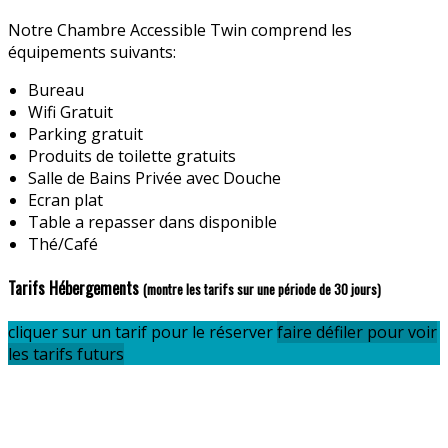
Notre Chambre Accessible Twin comprend les
équipements suivants:
Bureau
Wifi Gratuit
Parking gratuit
Produits de toilette gratuits
Salle de Bains Privée avec Douche
Ecran plat
Table a repasser dans disponible
Thé/Café
Tarifs Hébergements
(montre les tarifs sur une période de 30 jours)
cliquer sur un tarif pour le réserver
faire défiler pour voir
les tarifs futurs