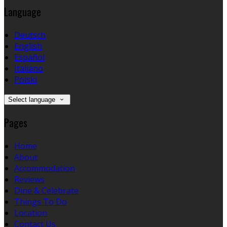
Language
Deutsch
English
Español
Italiano
Polski
Select language
Pages
Home
About
Accommodation
Reviews
Dine & Celebrate
Things To Do
Location
Contact Us