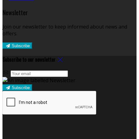
Newsletter
Join our newsletter to keep informed about news and
offers.
Subscribe
Subscribe to our newsletter
Subscribe